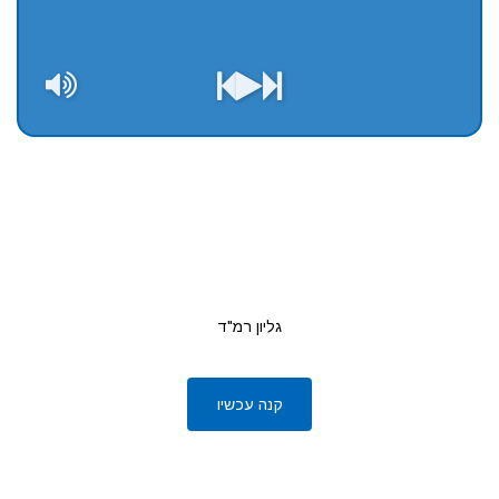
גליון רמ"ד
קנה עכשיו